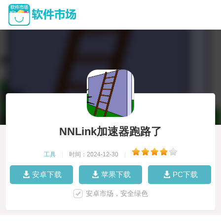
NNLink加速器跑路了
工具
|
时间：2024-12-30
|
安卓下载
苹果下载
PC下载
安卓市场，安全绿色