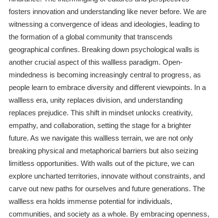
fosters innovation and understanding like never before. We are
witnessing a convergence of ideas and ideologies, leading to
the formation of a global community that transcends
geographical confines. Breaking down psychological walls is
another crucial aspect of this wallless paradigm. Open-
mindedness is becoming increasingly central to progress, as
people learn to embrace diversity and different viewpoints. In a
wallless era, unity replaces division, and understanding
replaces prejudice. This shift in mindset unlocks creativity,
empathy, and collaboration, setting the stage for a brighter
future. As we navigate this wallless terrain, we are not only
breaking physical and metaphorical barriers but also seizing
limitless opportunities. With walls out of the picture, we can
explore uncharted territories, innovate without constraints, and
carve out new paths for ourselves and future generations. The
wallless era holds immense potential for individuals,
communities, and society as a whole. By embracing openness,