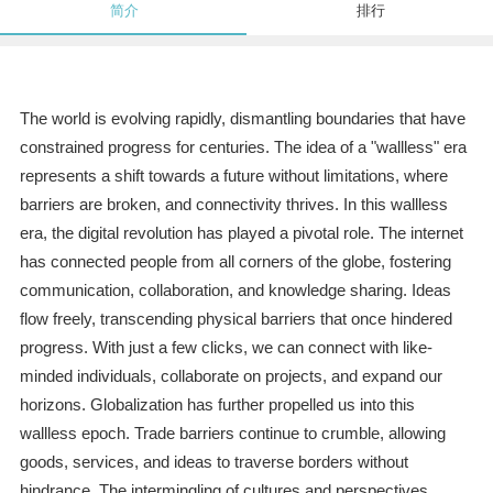
简介
排行
The world is evolving rapidly, dismantling boundaries that have
constrained progress for centuries. The idea of a "wallless" era
represents a shift towards a future without limitations, where
barriers are broken, and connectivity thrives. In this wallless
era, the digital revolution has played a pivotal role. The internet
has connected people from all corners of the globe, fostering
communication, collaboration, and knowledge sharing. Ideas
flow freely, transcending physical barriers that once hindered
progress. With just a few clicks, we can connect with like-
minded individuals, collaborate on projects, and expand our
horizons. Globalization has further propelled us into this
wallless epoch. Trade barriers continue to crumble, allowing
goods, services, and ideas to traverse borders without
hindrance. The intermingling of cultures and perspectives