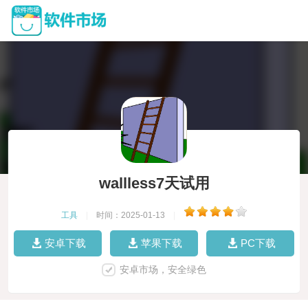
wallless7天试用
工具
|
时间：2025-01-13
|
安卓下载
苹果下载
PC下载
安卓市场，安全绿色