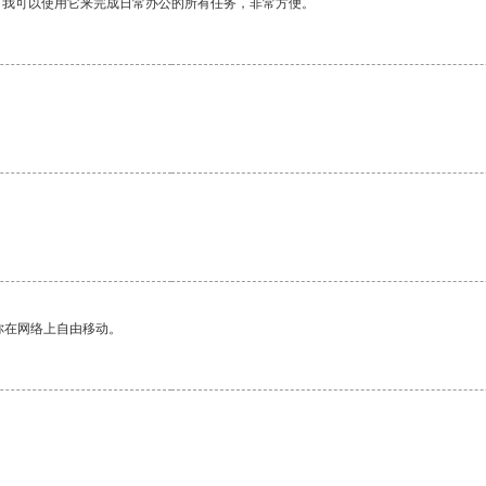
。我可以使用它来完成日常办公的所有任务，非常方便。
你在网络上自由移动。