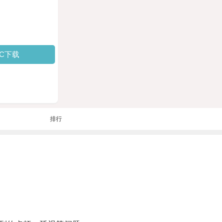
PC下载
排行