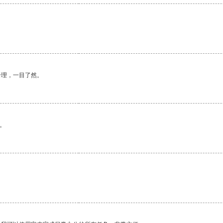
合理，一目了然。
。