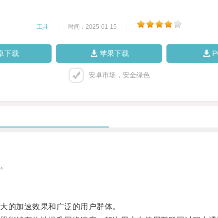
工具
|
时间：2025-01-15
|
卓下载
苹果下载
安卓市场，安全绿色
。
大的加速效果和广泛的用户群体。