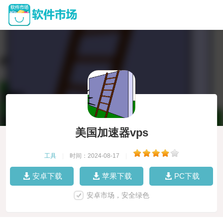
美国加速器vps
工具
|
时间：2024-08-17
|
安卓下载
苹果下载
PC下载
安卓市场，安全绿色