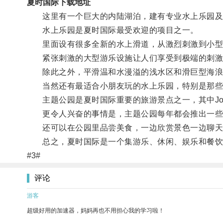
夏时国际下载地址
这里有一个巨大的内陆湖泊，建有专业水上乐园及
水上乐园是夏时国际最受欢迎的项目之一。
里面设有很多全新的水上滑道，从激烈刺激到小型
紧张刺激的大型游乐设施让人们享受到极端的刺激
除此之外，平滑温和水漫溢的浅水区和滑巨型海浪
当然还有最适合小朋友玩的水上乐园，特别是那些
主题公园是夏时国际重要的旅游景点之一，其中Journey
更令人兴奋的事情是，主题公园每年都会推出一些
还可以在公园里品尝美食，一边欣赏景色一边聊天
总之，夏时国际是一个集游乐、休闲、娱乐和餐饮于
#3#
评论
游客
超级好用的加速器，妈妈再也不用担心我的学习啦！